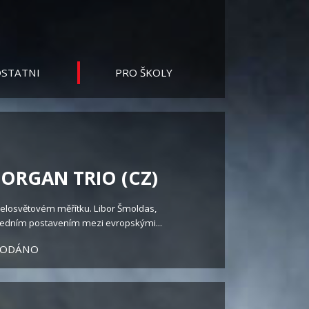
STATNI
PRO ŠKOLY
ORGAN TRIO (CZ)
elosvětovém měřítku. Libor Šmoldas,
edním postavením mezi evropskými...
RODÁNO