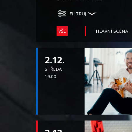
FILTRUJ
VŠE
HLAVNÍ SCÉNA
2.12.
STŘEDA
19:00