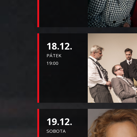
18.12.
PÁTEK
19:00
19.12.
SOBOTA