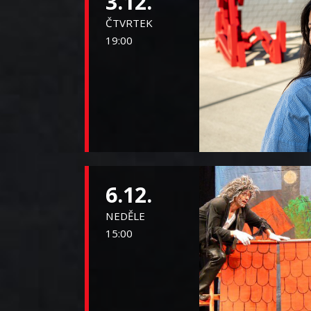
3.12.
ČTVRTEK
19:00
6.12.
NEDĚLE
15:00