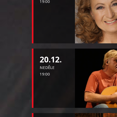
19:00
20.12.
NEDĚLE
19:00