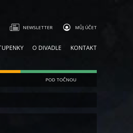
NEWSLETTER
MŮJ ÚČET
TUPENKY
O DIVADLE
KONTAKT
POD TOČNOU