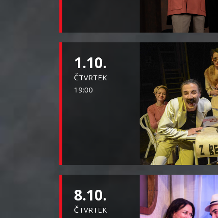
1.10.
ČTVRTEK
19:00
8.10.
ČTVRTEK