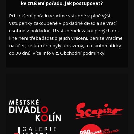
ke zrušení pořadu. Jak postupovat?
Při zrušení pořadu vracíme vstupné v plné výši.
Vstupenky zakoupené v pokladně divadla se vrací
osobně v pokladně. U vstupenek zakoupených on-
line není třeba žádat o jejich vrácení, peníze vracíme
na účet, ze kterého byly uhrazeny, a to automaticky
do 30 dnů. Více info viz. Obchodní podmínky.