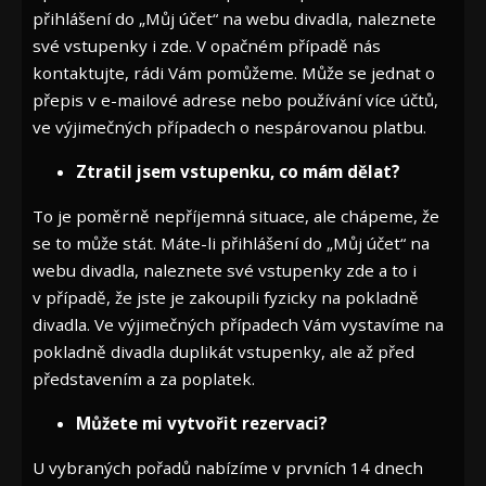
přihlášení do „Můj účet“ na webu divadla, naleznete
své vstupenky i zde. V opačném případě nás
kontaktujte, rádi Vám pomůžeme. Může se jednat o
přepis v e-mailové adrese nebo používání více účtů,
ve výjimečných případech o nespárovanou platbu.
Ztratil jsem vstupenku, co mám dělat?
To je poměrně nepříjemná situace, ale chápeme, že
se to může stát. Máte-li přihlášení do „Můj účet“ na
webu divadla, naleznete své vstupenky zde a to i
v případě, že jste je zakoupili fyzicky na pokladně
divadla. Ve výjimečných případech Vám vystavíme na
pokladně divadla duplikát vstupenky, ale až před
představením a za poplatek.
Můžete mi vytvořit rezervaci?
U vybraných pořadů nabízíme v prvních 14 dnech