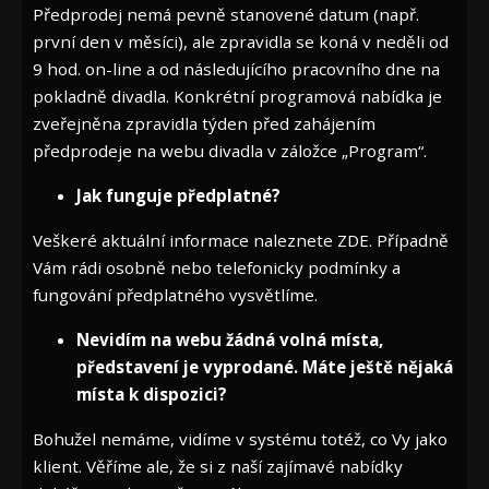
Předprodej nemá pevně stanovené datum (např.
první den v měsíci), ale zpravidla se koná v neděli od
9 hod. on-line a od následujícího pracovního dne na
pokladně divadla. Konkrétní programová nabídka je
zveřejněna zpravidla týden před zahájením
předprodeje na webu divadla v záložce „Program“.
Jak funguje předplatné?
Veškeré aktuální informace naleznete
ZDE
. Případně
Vám rádi osobně nebo telefonicky podmínky a
fungování předplatného vysvětlíme.
Nevidím na webu žádná volná místa,
představení je vyprodané. Máte ještě nějaká
místa k dispozici?
Bohužel nemáme, vidíme v systému totéž, co Vy jako
klient. Věříme ale, že si z naší zajímavé nabídky