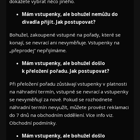
dokážete vybrat něco jiného.
Mám vstupenky, ale bohužel nemůžu do
divadla přijít. Jak postupovat?
Bohužel, zakoupené vstupné na pořady, které se
konají, se nevrací ani nevyměňuje. Vstupenky na
„přeprodej“ nepřijímáme.
Mám vstupenky, ale bohužel došlo
k přeložení pořadu. Jak postupovat?
Při přeložení pořadu zůstávají vstupenky v platnosti
na náhradní termín, vstupné se nevrací a vstupenky
se nevyměňují za nové. Pokud se rozhodnete
náhradní termín nevyužít, můžete provést reklamaci
do 7 dnů na obchodním oddělení. Více info viz.
Obchodní podmínky.
Mám vstupenky, ale bohužel došlo