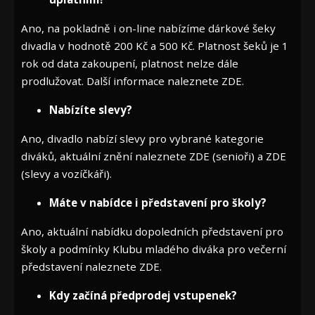
Ano, na pokladně i on-line nabízíme dárkové šeky
divadla v hodnotě 200 Kč a 500 Kč. Platnost šeků je 1
rok od data zakoupení, platnost nelze dále
prodlužovat. Další informace naleznete
ZDE
.
Nabízíte slevy?
Ano, divadlo nabízí slevy pro vybrané kategorie
diváků, aktuální znění naleznete
ZDE
(senioři) a
ZDE
(slevy a vozíčkáři).
Máte v nabídce i představení pro školy?
Ano, aktuální nabídku dopoledních představení pro
školy a podmínky Klubu mladého diváka pro večerní
představení naleznete
ZDE
.
Kdy začíná předprodej vstupenek?