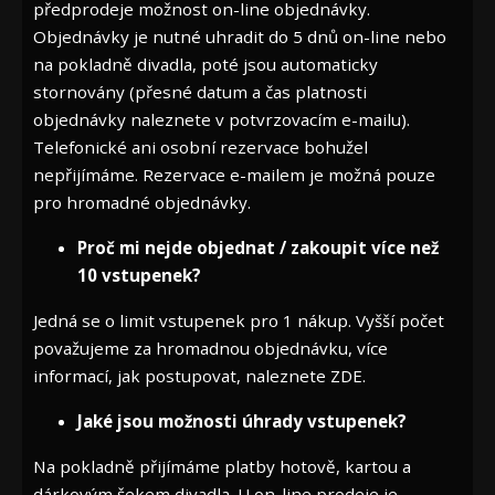
předprodeje možnost on-line objednávky.
Objednávky je nutné uhradit do 5 dnů on-line nebo
na pokladně divadla, poté jsou automaticky
stornovány (přesné datum a čas platnosti
objednávky naleznete v potvrzovacím e-mailu).
Telefonické ani osobní rezervace bohužel
nepřijímáme. Rezervace e-mailem je možná pouze
pro hromadné objednávky.
Proč mi nejde objednat / zakoupit více než
10 vstupenek?
Jedná se o limit vstupenek pro 1 nákup. Vyšší počet
považujeme za hromadnou objednávku, více
informací, jak postupovat, naleznete
ZDE
.
Jaké jsou možnosti úhrady vstupenek?
Na pokladně přijímáme platby hotově, kartou a
dárkovým šekem divadla. U on-line prodeje je