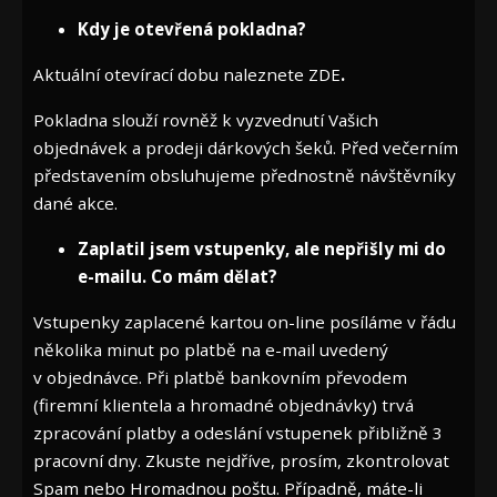
Kdy je otevřená pokladna?
Aktuální otevírací dobu naleznete
ZDE
.
Pokladna slouží rovněž k vyzvednutí Vašich
objednávek a prodeji dárkových šeků. Před večerním
představením obsluhujeme přednostně návštěvníky
dané akce.
Zaplatil jsem vstupenky, ale nepřišly mi do
e-mailu. Co mám dělat?
Vstupenky zaplacené kartou on-line posíláme v řádu
několika minut po platbě na e-mail uvedený
v objednávce. Při platbě bankovním převodem
(firemní klientela a hromadné objednávky) trvá
zpracování platby a odeslání vstupenek přibližně 3
pracovní dny. Zkuste nejdříve, prosím, zkontrolovat
Spam nebo Hromadnou poštu. Případně, máte-li