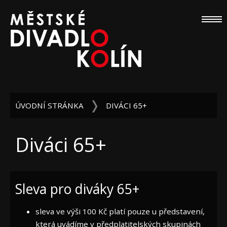
ÚVODNÍ STRÁNKA
DIVÁCI 65+
Diváci 65+
Sleva pro diváky 65+
sleva ve výši 100 Kč platí pouze u představení,
která uvádíme v předplatitelských skupinách