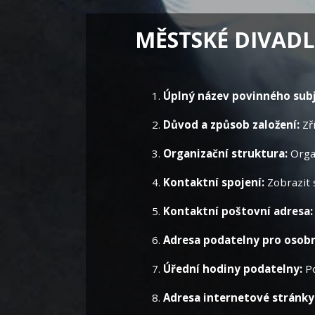
MĚSTSKÉ DIVAD
Úplný název povinného sub
Důvod a způsob založení:
Zř
Organizační struktura:
Orga
Kontaktní spojení:
Zobrazit
Kontaktní poštovní adresa
Adresa podatelny pro osob
Úřední hodiny podatelny:
P
Adresa internetové stránky