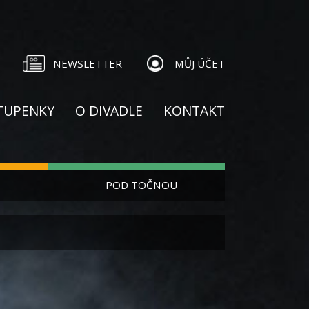
NEWSLETTER
MŮJ ÚČET
TUPENKY
O DIVADLE
KONTAKT
POD TOČNOU