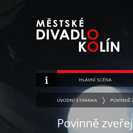
HLAVNÍ SCÉNA
ÚVODNÍ STRÁNKA
POVINNĚ 
Povinně zveře