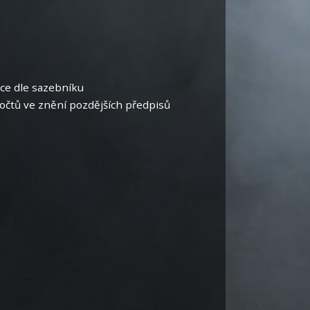
ace dle sazebníku
počtů ve znění pozdějších předpisů