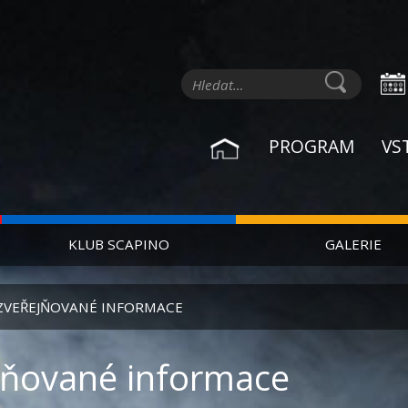
PROGRAM
VS
KLUB SCAPINO
GALERIE
ZVEŘEJŇOVANÉ INFORMACE
jňované informace