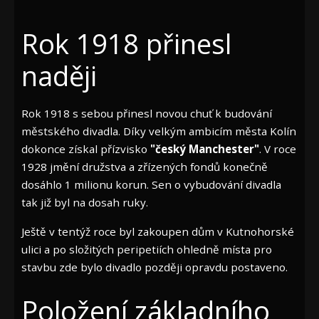
Rok 1918 přinesl
naději
Rok 1918 s sebou přinesl novou chuť k budování
městského divadla. Díky velkým ambicím města Kolín
dokonce získal přízvisko
"český Manchester"
. V roce
1928 jmění družstva a zřízených fondů konečně
dosáhlo 1 milionu korun. Sen o vybudování divadla
tak již byl na dosah ruky.
Ještě v tentýž roce byl zakoupen dům v Kutnohorské
ulici a po složitých peripetiích ohledně místa pro
stavbu zde bylo divadlo později opravdu postaveno.
Položení základního