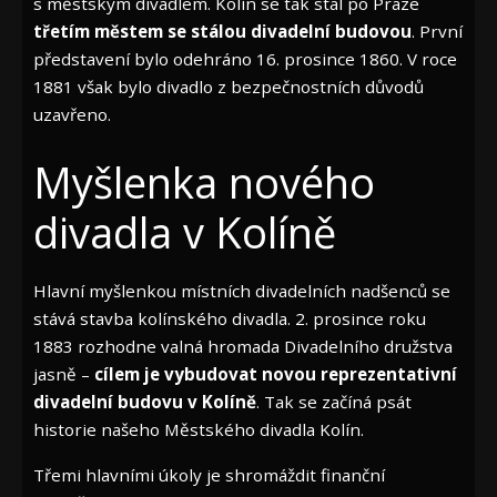
s městským divadlem. Kolín se tak stal po Praze
třetím městem se stálou divadelní budovou
. První
představení bylo odehráno 16. prosince 1860. V roce
1881 však bylo divadlo z bezpečnostních důvodů
uzavřeno.
Myšlenka nového
divadla v Kolíně
Hlavní myšlenkou místních divadelních nadšenců se
stává stavba kolínského divadla. 2. prosince roku
1883 rozhodne valná hromada Divadelního družstva
jasně –
cílem je vybudovat novou reprezentativní
divadelní budovu v Kolíně
. Tak se začíná psát
historie našeho Městského divadla Kolín.
Třemi hlavními úkoly je shromáždit finanční