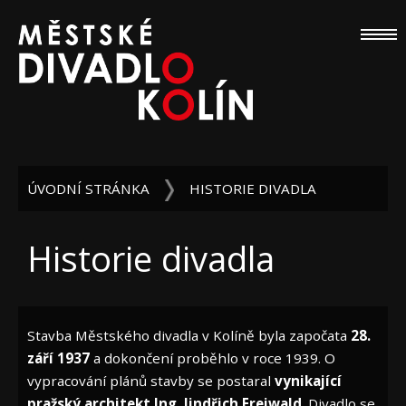
ÚVODNÍ STRÁNKA
HISTORIE DIVADLA
Historie divadla
Stavba Městského divadla v Kolíně byla započata
28.
září 1937
a dokončení proběhlo v roce 1939. O
vypracování plánů stavby se postaral
vynikající
pražský architekt Ing. Jindřich Freiwald
. Divadlo se