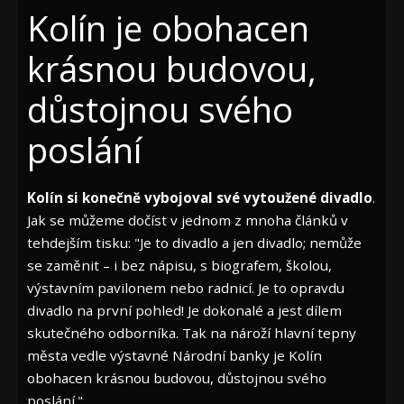
Kolín je obohacen
krásnou budovou,
důstojnou svého
poslání
Kolín si konečně vybojoval své vytoužené divadlo
.
Jak se můžeme dočíst v jednom z mnoha článků v
tehdejším tisku: "Je to divadlo a jen divadlo; nemůže
se zaměnit – i bez nápisu, s biografem, školou,
výstavním pavilonem nebo radnicí. Je to opravdu
divadlo na první pohled! Je dokonalé a jest dílem
skutečného odborníka. Tak na nároží hlavní tepny
města vedle výstavné Národní banky je Kolín
obohacen krásnou budovou, důstojnou svého
poslání."