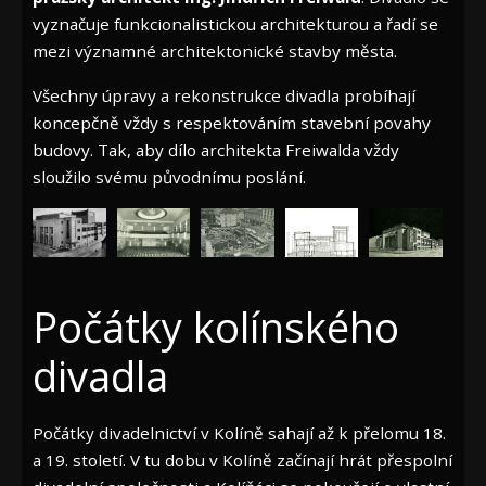
vyznačuje funkcionalistickou architekturou a řadí se
mezi významné architektonické stavby města.
Všechny úpravy a rekonstrukce divadla probíhají
koncepčně vždy s respektováním stavební povahy
budovy. Tak, aby dílo architekta Freiwalda vždy
sloužilo svému původnímu poslání.
Počátky kolínského
divadla
Počátky divadelnictví v Kolíně sahají až k přelomu 18.
a 19. století. V tu dobu v Kolíně začínají hrát přespolní