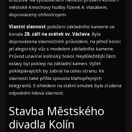
městské Kmochovy hudby řízené A. Vlasákem,
doprovázený ohňostrojem.
Vlastní slavnost
položení základního kamene se
konala
28. září na svátek sv. Václava
. Byla
doprovázena slavnostním průvodem, na jehož konci
jel alegorický vůz s modelem základního kamene.
Průvod uzavíral kolínský Sokol. Nejdůležitější částí
oslavy byl poklep na základní kámen. Výčet
poklepávajících by zabral na celou stranu. Ke
slavnosti také přišla spousta blahopřejných
telegramů. S ohledem na státní smutek byla zrušena
odpolední lidová slavnost.
Stavba Městského
divadla Kolín