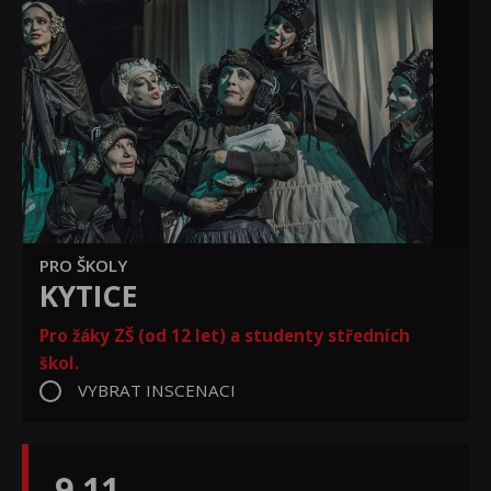
PRO ŠKOLY
KYTICE
Pro žáky ZŠ (od 12 let) a studenty středních
škol.
VYBRAT INSCENACI
9.11.