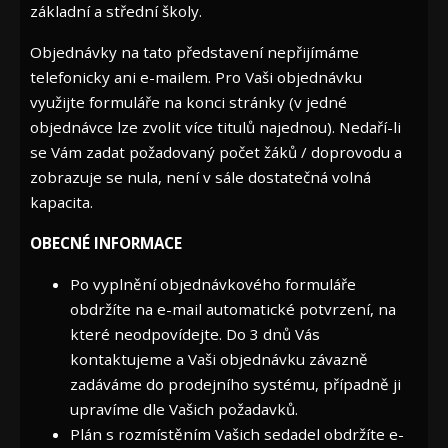
základní a střední školy.
Objednávky na tato představení nepřijímáme
telefonicky ani e-mailem. Pro Vaši objednávku
využijte formuláře na konci stránky (v jedné
objednávce lze zvolit více titulů najednou). Nedaří-li
se Vám zadat požadovaný počet žáků / doprovodu a
zobrazuje se nula, není v sále dostatečná volná
kapacita.
OBECNÉ INFORMACE
Po vyplnění objednávkového formuláře
obdržíte na e-mail automatické potvrzení, na
které neodpovídejte. Do 3 dnů Vás
kontaktujeme a Vaši objednávku závazně
zadáváme do prodejního systému, případně ji
upravíme dle Vašich požadavků.
Plán s rozmístěním Vašich sedadel obdržíte e-