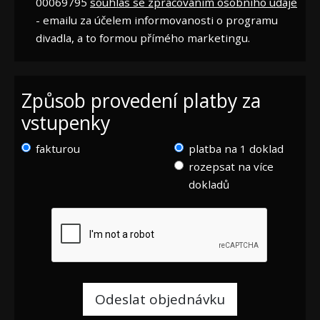
00069795
souhlas se zpracováním osobního údaje
- emailu za účelem informovanosti o programu
divadla, a to formou přímého marketingu.
Způsob provedení platby za
vstupenky
fakturou
platba na 1 doklad
rozepsat na více
dokladů
Odeslat objednávku