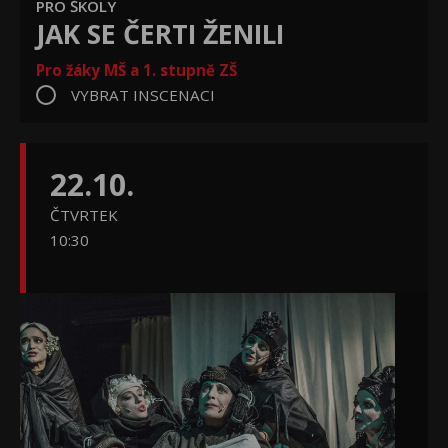
PRO ŠKOLY
JAK SE ČERTI ŽENILI
Pro žáky MŠ a 1. stupně ZŠ
VYBRAT INSCENACI
22.10.
ČTVRTEK
10:30