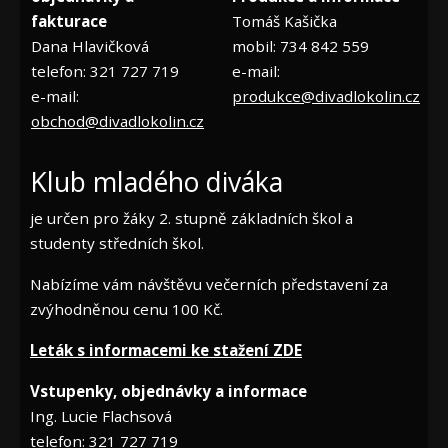
fakturace
Tomáš Kašička
Dana Hlavičková
mobil: 734 842 559
telefon: 321 727 719
e-mail:
e-mail:
produkce@divadlokolin.cz
obchod@divadlokolin.cz
Klub mladého diváka
je určen pro žáky 2. stupně základních škol a
studenty středních škol.
Nabízíme vám návštěvu večerních představení za
zvýhodněnou cenu 100 Kč.
Leták s informacemi ke stažení ZDE
Vstupenky, objednávky a informace
Ing. Lucie Flachsová
telefon: 321 727 719