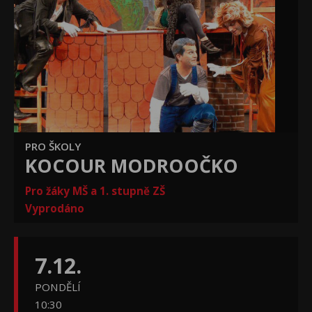
PRO ŠKOLY
KOCOUR MODROOČKO
Pro žáky MŠ a 1. stupně ZŠ
Vyprodáno
7.12.
PONDĚLÍ
10:30