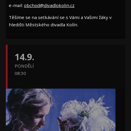
e-mail:
obchod@divadlokolin.cz
Těšíme se na setkávání se s Vámi a Vašimi žáky v
hledišti Městského divadla Kolín.
14.9.
PONDĚLÍ
08:30