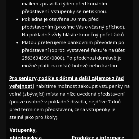
mailem zpravidla týden před konáním
představení. Vstupenky se netisknou.
Pokladna je otevřena 30 min. před
představením (prosíme Vás o včasný příchod).
Na pokladně vždy hlásíte konečný počet žáků.
Platbu preferujeme bankovním převodem po
představení (oproti vystavené faktuře na účet
2563634399/0800). Po předchozí domluvě je
možné platit na místě hotově nebo kartou.
Pro seniory, rodiče s dětmi a další zájemce z řad
veřejnosti
nabízíme možnost zakoupit vstupenky na
volná (zbývající) místa na níže uvedená představení
(pouze osobně v pokladně divadla, nejdříve 7 dnů
před termínem představení, cena vstupenky je
stejná jako pro školy).
Vstupenky,
objednávky a
Produkce a informace