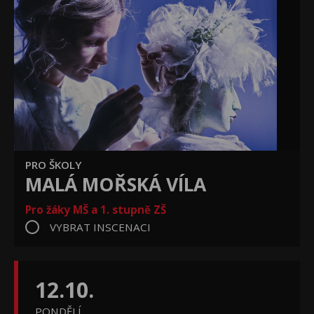
PRO ŠKOLY
MALÁ MOŘSKÁ VÍLA
Pro žáky MŠ a 1. stupně ZŠ
VYBRAT INSCENACI
12.10.
PONDĚLÍ