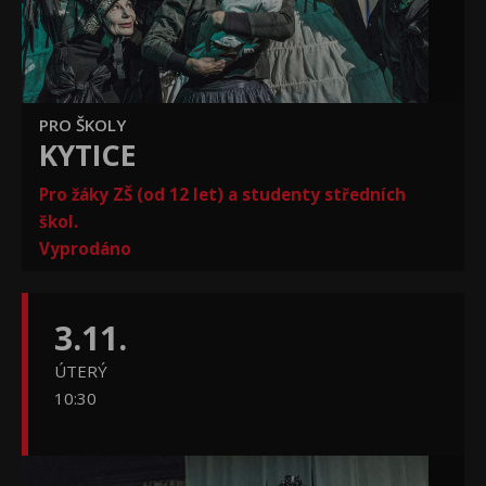
PRO ŠKOLY
KYTICE
Pro žáky ZŠ (od 12 let) a studenty středních
škol.
Vyprodáno
3.11.
ÚTERÝ
10:30