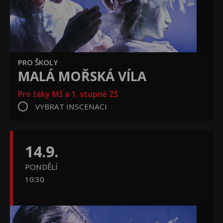
PRO ŠKOLY
MALÁ MOŘSKÁ VÍLA
Pro žáky MŠ a 1. stupně ZŠ
VYBRAT INSCENACI
14.9.
PONDĚLÍ
10:30