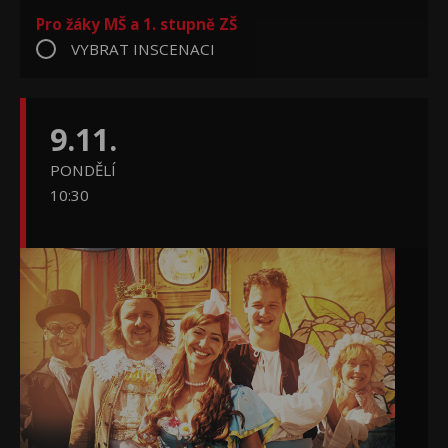
Pro žáky MŠ a 1. stupně ZŠ
VYBRAT INSCENACI
9.11.
PONDĚLÍ
10:30