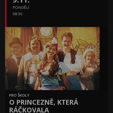
PONDĚLÍ
08:30
PRO ŠKOLY
O PRINCEZNĚ, KTERÁ
RÁČKOVALA