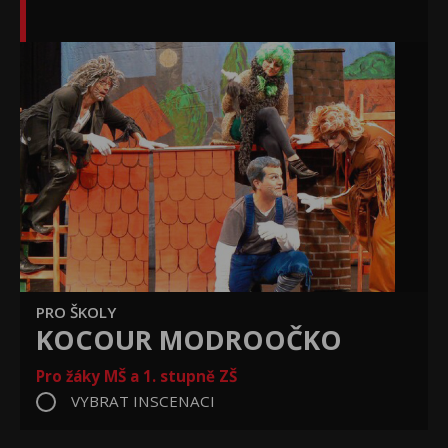
PRO ŠKOLY
KOCOUR MODROOČKO
Pro žáky MŠ a 1. stupně ZŠ
VYBRAT INSCENACI