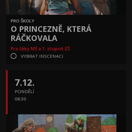
PRO ŠKOLY
O PRINCEZNĚ, KTERÁ
RÁČKOVALA
Pro žáky MŠ a 1. stupně ZŠ
VYBRAT INSCENACI
7.12.
PONDĚLÍ
08:30