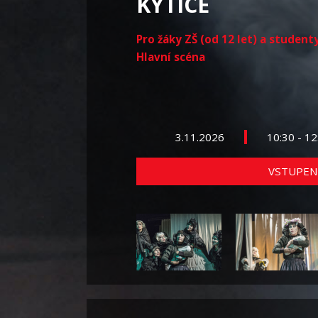
KYTICE
Pro žáky ZŠ (od 12 let) a student
Hlavní scéna
3.11.2026
10:30 - 1
VSTUPEN