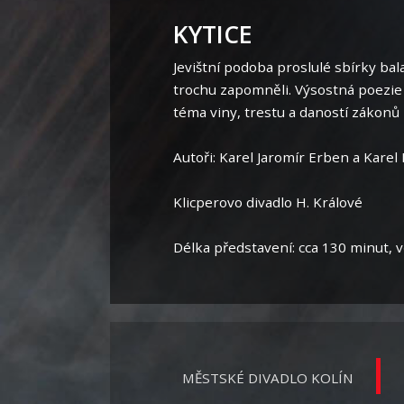
KYTICE
Jevištní podoba proslulé sbírky ba
trochu zapomněli. Výsostná poezie
téma viny, trestu a daností zákonů l
Autoři: Karel Jaromír Erben a Karel
Klicperovo divadlo H. Králové
Délka představení: cca 130 minut, 
MĚSTSKÉ DIVADLO KOLÍN