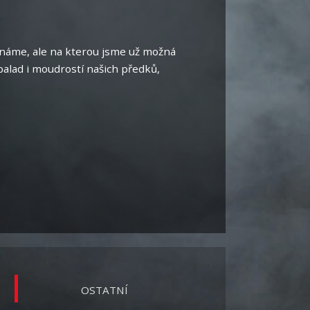
 známe, ale na kterou jsme už možná
alad i moudrostí našich předků,
OSTATNÍ