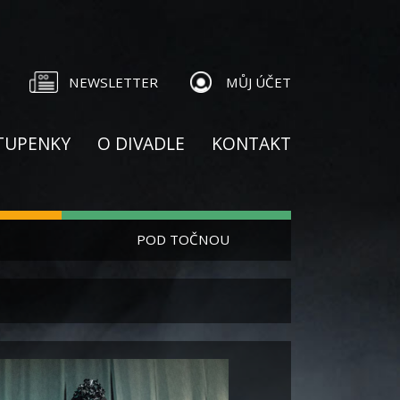
NEWSLETTER
MŮJ ÚČET
TUPENKY
O DIVADLE
KONTAKT
POD TOČNOU