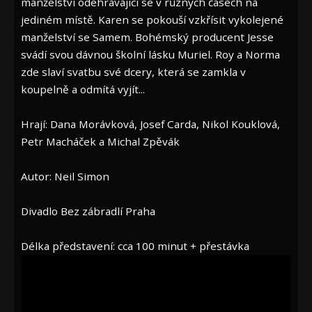
manželství odehrávající se v různých časech na
jediném místě. Karen se pokouší vzkřísit vykolejené
manželství se Samem. Bohémský producent Jesse
svádí svou dávnou školní lásku Muriel. Roy a Norma
zde slaví svatbu své dcery, která se zamkla v
koupelně a odmítá vyjít...
Hrají: Dana Morávková, Josef Carda, Nikol Kouklová,
Petr Macháček a Michal Zpěvák
Autor: Neil Simon
Divadlo Bez zábradlí Praha
Délka představení: cca 100 minut + přestávka