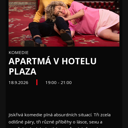
KOMEDIE
APARTMÁ V HOTELU
PLAZA
18.9.2026
19:00 - 21:00
Jiskřivá komedie plná absurdních situací. Tři zcela
odlišné páry, tři různé příběhy o lásce, sexu a