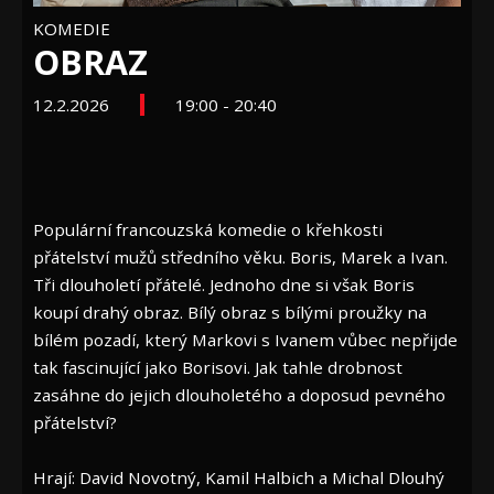
KOMEDIE
OBRAZ
12.2.2026
19:00 - 20:40
Populární francouzská komedie o křehkosti
přátelství mužů středního věku. Boris, Marek a Ivan.
Tři dlouholetí přátelé. Jednoho dne si však Boris
koupí drahý obraz. Bílý obraz s bílými proužky na
bílém pozadí, který Markovi s Ivanem vůbec nepřijde
tak fascinující jako Borisovi. Jak tahle drobnost
zasáhne do jejich dlouholetého a doposud pevného
přátelství?
Hrají: David Novotný, Kamil Halbich a Michal Dlouhý