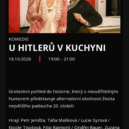
KOMEDIE
U HITLERŮ V KUCHYNI
16.10.2026
19:00 - 21:00
Groteskní pohled do historie, který s neuvěřitelným
humorem představuje alternativní okolnosti života
největšího padoucha 20. století.
Hrají: Petr Jeništa, Táňa Malíková / Lucie Syrová /
Nicole Tisotová, Filip Rajmont / Ondřej Bauer, Zuzana