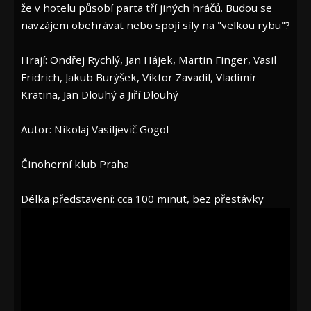
že v hotelu působí parta tří jiných hráčů. Budou se
navzájem obehrávat nebo spojí síly na "velkou rybu"?
Hrají: Ondřej Rychlý, Jan Hájek, Martin Finger, Vasil
Fridrich, Jakub Burýšek, Viktor Zavadil, Vladimír
Kratina, Jan Dlouhý a Jiří Dlouhý
Autor: Nikolaj Vasiljevič Gogol
Činoherní klub Praha
Délka představení: cca 100 minut, bez přestávky