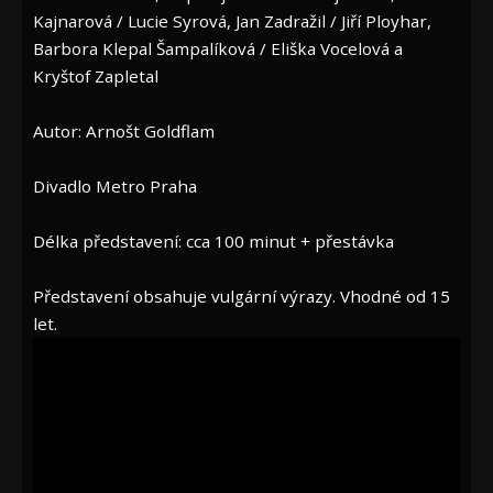
Kajnarová / Lucie Syrová, Jan Zadražil / Jiří Ployhar,
Barbora Klepal Šampalíková / Eliška Vocelová a
Kryštof Zapletal
Autor: Arnošt Goldflam
Divadlo Metro Praha
Délka představení: cca 100 minut + přestávka
Představení obsahuje vulgární výrazy. Vhodné od 15
let.