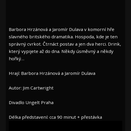
Barbora Hrzánová a Jaromír Dulava v komorní hře
slavného britského dramatika. Hospoda, kde je ten
správný cvrkot. Čtrnáct postav a jen dva herci. Drink,
který vypijete až do dna. Někdy úsměvný a někdy
hořký…
Hrají: Barbora Hrzánová a Jaromír Dulava
Autor: Jim Cartwright
Divadlo Ungelt Praha
Délka představení: cca 90 minut + přestávka