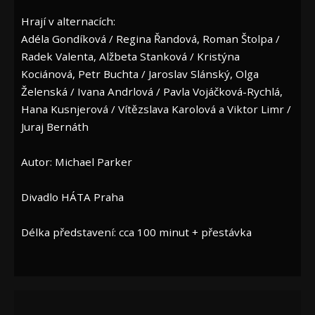
Hrají v alternacích:
Adéla Gondíková / Regina Řandová, Roman Štolpa /
Radek Valenta, Alžbeta Stanková / Kristýna
Kociánová, Petr Buchta / Jaroslav Slánský, Olga
Želenská / Ivana Andrlová / Pavla Vojáčková-Rychlá,
Hana Kusnjerová / Vítězslava Karolová a Viktor Limr /
Juraj Bernáth
Autor: Michael Parker
Divadlo HÁTA Praha
Délka představení: cca 100 minut + přestávka