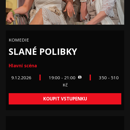
KOMEDIE
SLANÉ POLIBKY
Hlavní scéna
9.12.2026
19:00 - 21:00
350 - 510
Kč
KOUPIT VSTUPENKU