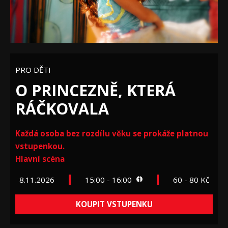
PRO DĚTI
O PRINCEZNĚ, KTERÁ
RÁČKOVALA
Každá osoba bez rozdílu věku se prokáže platnou
vstupenkou.
Hlavní scéna
8.11.2026
15:00 - 16:00
60 - 80 Kč
KOUPIT VSTUPENKU