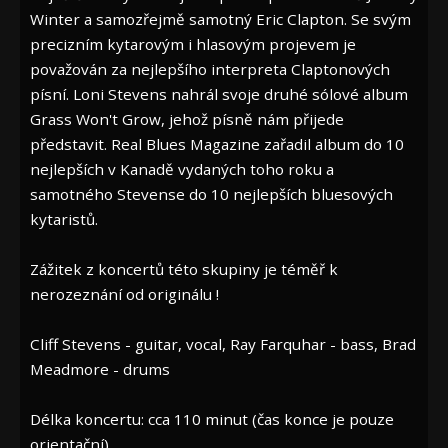
Winter a samozřejmě samotný Eric Clapton. Se svým
precizním kytarovým i hlasovým projevem je
považován za nejlepšího interpreta Claptonových
písní. Loni Stevens nahrál svoje druhé sólové album
Grass Won't Grow, jehož písně nám přijede
představit. Real Blues Magazine zařadil album do 10
nejlepších v Kanadě vydaných toho roku a
samotného Stevense do 10 nejlepších bluesových
kytaristů.
Zážitek z koncertů této skupiny je téměř k
nerozeznání od originálu !
Cliff Stevens - guitar, vocal, Ray Farquhar - bass, Brad
Meadmore - drums
Délka koncertu: cca 110 minut (čas konce je pouze
orientační)