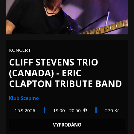
KONCERT
CLIFF STEVENS TRIO
(CANADA) - ERIC
CLAPTON TRIBUTE BAND
Klub Scapino
15.9.2026
19:00 - 20:50
270 Kč
VYPRODÁNO