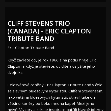
CLIFF STEVENS TRIO
(CANADA) - ERIC CLAPTON
TRIBUTE BAND
Eric Clapton Tribute Band
Když zavřete oči, je rok 1966 a na pódiu hraje Eric
Clapton a když je otevřete, uvidíte a uslyšíte jeho
dvojníka.
Celosvětově ceněný Eric Clapton Tribute Band v čele
se slavným bluesovým kytaristou Cliffem Stevensem.
Jako většina bluesových kytaristů, strávil také on
většinu kariéry po boku mnoha kapel. Mezi jeho
největší vzory a zdroje inspirace patřili hlavně Johnny