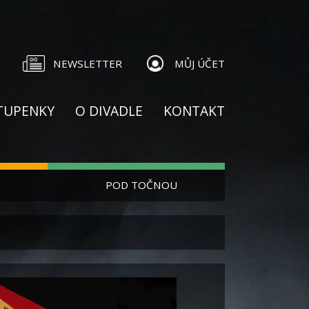
NEWSLETTER
MŮJ ÚČET
TUPENKY
O DIVADLE
KONTAKT
POD TOČNOU