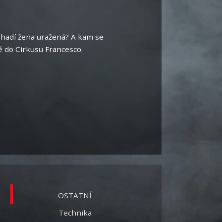
e hadí žena uražená? A kam se
vě do Cirkusu Francesco.
OSTATNÍ
Technika