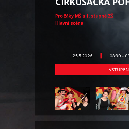
CIRKUSÁCKÁ PO
Pro žáky MŠ a 1. stupně ZŠ
Hlavní scéna
25.5.2026
08:30 - 0
VSTUPEN