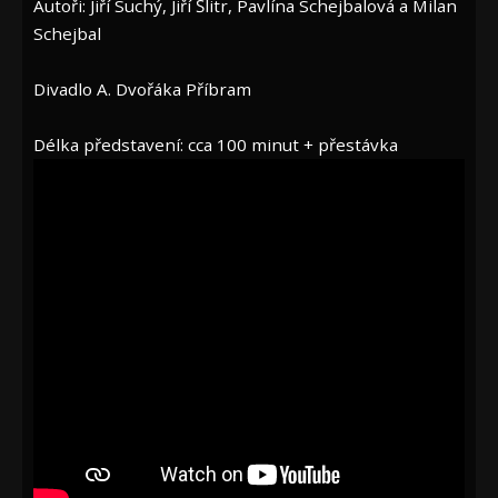
Autoři: Jiří Suchý, Jiří Šlitr, Pavlína Schejbalová a Milan
Schejbal
Divadlo A. Dvořáka Příbram
Délka představení: cca 100 minut + přestávka