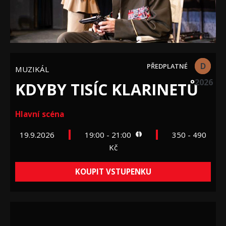
D
MUZIKÁL
2026
KDYBY TISÍC KLARINETŮ
Hlavní scéna
19.9.2026
19:00 - 21:00
350 - 490
Kč
KOUPIT VSTUPENKU