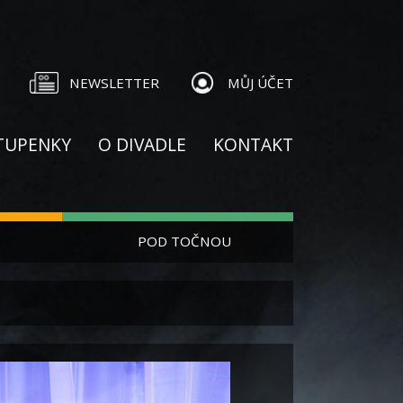
NEWSLETTER
MŮJ ÚČET
TUPENKY
O DIVADLE
KONTAKT
POD TOČNOU