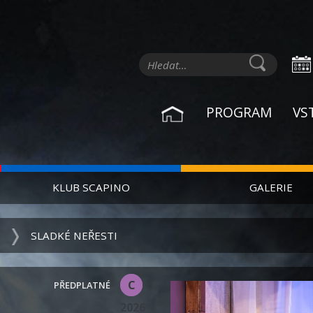
PROGRAM
VS
KLUB SCAPINO
GALERIE
SLADKÉ NEŘESTI
C
2026