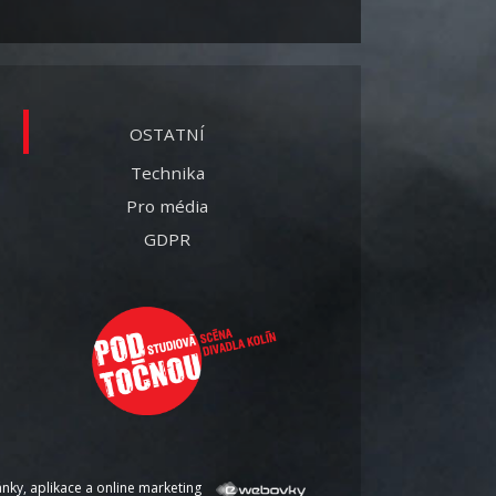
OSTATNÍ
Technika
Pro média
GDPR
nky, aplikace a online marketing