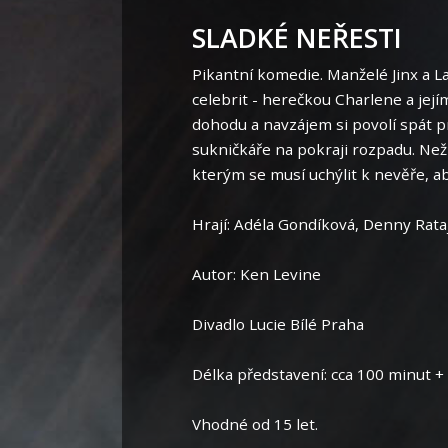
SLADKÉ NEŘESTI
Pikantní komedie. Manželé Jinx a L
celebrit - herečkou Charlene a jej
dohodu a navzájem si povolí spát p
sukničkáře na pokraji rozpadu. Než
kterým se musí uchýlit k nevěře, aby
Hrají: Adéla Gondíková, Denny Rat
Autor: Ken Levine
Divadlo Lucie Bílé Praha
Délka představení: cca 100 minut +
Vhodné od 15 let.