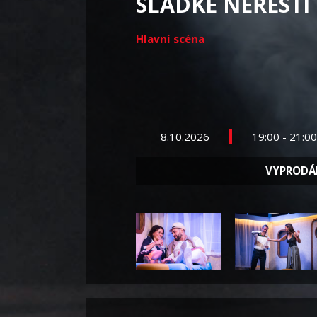
SLADKÉ NEŘESTI
Hlavní scéna
8.10.2026
19:00 - 21:0
VYPROD