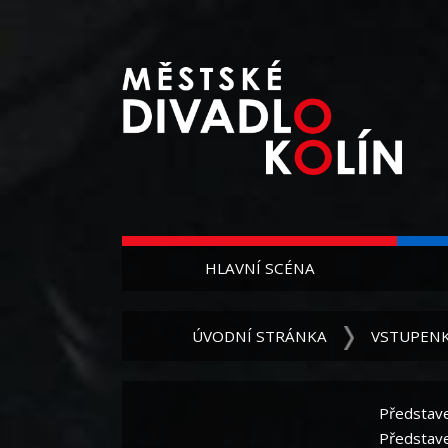
HLAVNÍ SCÉNA
ÚVODNÍ STRÁNKA
VSTUPEN
Představ
Představ