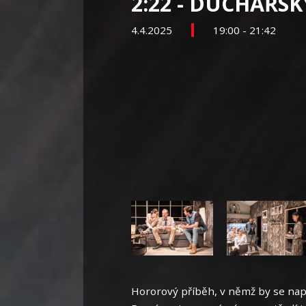
2:22 - DUCHAŘSK
4.4.2025
19:00 - 21:42
Hororový příběh, v němž by se napě