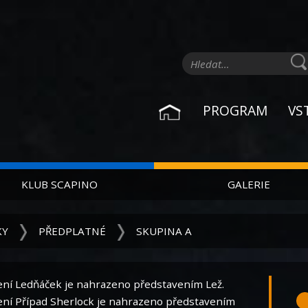
PROGRAM
VS
KLUB SCAPINO
GALERIE
KY
PŘEDPLATNÉ
SKUPINA A
ení Ledňáček je nahrazeno představením Lež.
ení Případ Sherlock je nahrazeno představením