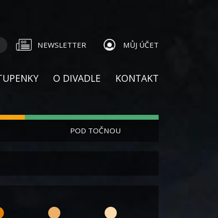
NEWSLETTER
MŮJ ÚČET
TUPENKY
O DIVADLE
KONTAKT
POD TOČNOU